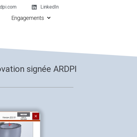
dpi.com
LinkedIn
Engagements
novation signée ARDPI