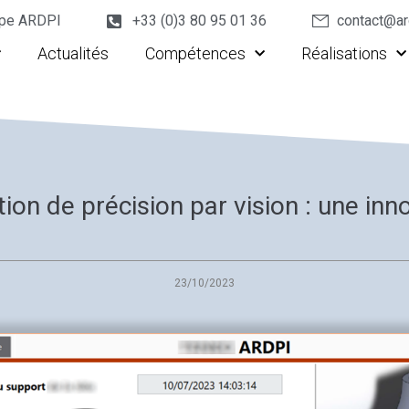
upe ARDPI
+33 (0)3 80 95 01 36
contact@ar
Actualités
Compétences
Réalisations
ion de précision par vision : une in
23/10/2023