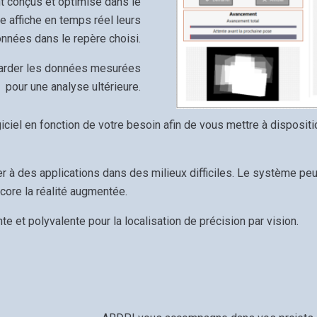
nt conçus et optimisé dans le
 affiche en temps réel leurs
nnées dans le repère choisi.
arder les données mesurées
pour une analyse ultérieure.
iciel en fonction de votre besoin afin de vous mettre à dispositi
 à des applications dans des milieux difficiles. Le système peut 
ncore la réalité augmentée.
e et polyvalente pour la localisation de précision par vision.