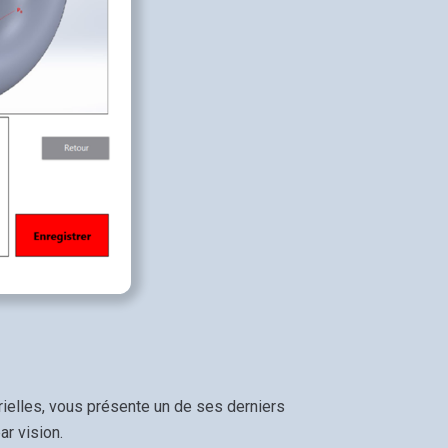
rielles, vous présente un de ses derniers
r vision.