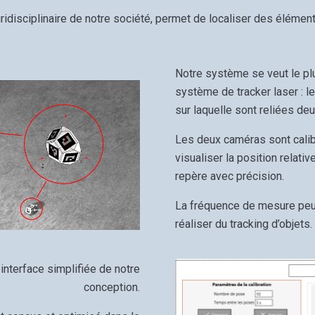
ridisciplinaire de notre société, permet de localiser des élémen
Notre système se veut le plu
système de tracker laser : 
sur laquelle sont reliées d
Les deux caméras sont calib
visualiser la position relati
repère avec précision.
La fréquence de mesure peut
réaliser du tracking d’objets.
interface simplifiée de notre
conception.