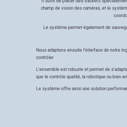
Il suffit de placer des trackers spécialeme
champ de vision des caméras, et le système
coordo
Le système permet également de sauveg
Nous adaptons ensuite l’interface de notre log
contrôler.
L’ensemble est robuste et permet de s’adapter
que le contrôle qualité, la robotique ou bien e
Le système offre ainsi une solution performant