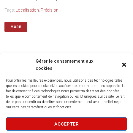
Tags:
Localisation
,
Précision
MORE
ADRESSE
Gérer le consentement aux
cookies
20 rue des Ardennes
21000 DIJON
Pour offrir les meilleures expériences, nous utilisons des technologies telles
que les cookies pour stocker et/ou accéder aux informations des appareils. Le
FRANCE
fait de consentir à ces technologies nous permettra de traiter des données
telles que le comportement de navigation ou les ID uniques sur ce site. Le fait
de ne pas consentir ou de retirer son consentement peut avoir un effet négatif
CONTACTS
sur certaines caractéristiques et fonctions.
+33(0) 3 80 95 01 36
ACCEPTER
Contact