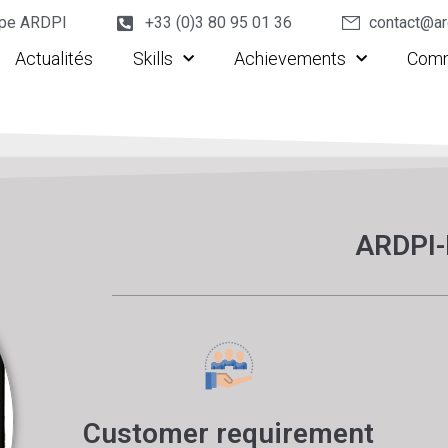
upe ARDPI
+33 (0)3 80 95 01 36
contact@ar
Actualités
Skills
Achievements
Comm
ARDPI-
Customer requirement