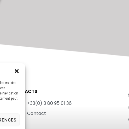
 les cookies
 ces
CONTACTS
e navigation
ntement peut
+33(0) 3 80 95 01 36
Contact
ÉRENCES