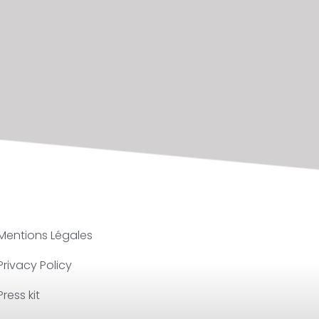
Mentions Légales
Privacy Policy
Press kit