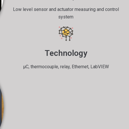
Low level sensor and actuator measuring and control
system
Technology
µC, thermocouple, relay, Ethernet, LabVIEW